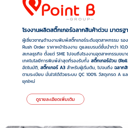
โรงงานผลิตสติ๊กเกอร์ฉลากสินค้าด่วน มาตร
ผู้เชี่ยวชาญด้านงานพิมพ์สติ๊กเกอร์ระดับอุตสาหกรรม ร
Rush Order ราคาหน้าโรงงาน ดูแลแบรนด์ชั้นนำกว่า 10
สเกลธุรกิจ ตั้งแต่ SME ไปจนถึงโรงงานอุตสาหกรรมขนา
เทคโนโลยีการพิมพ์ล่าสุดที่รองรับทั้ง
สติ๊กเกอร์ม้วน (Roll
อัตโนมัติ,
สติ๊กเกอร์ A3
สำหรับผู้เริ่มต้น, ไปจนถึง
ฉลากสิ
ตามระเบียบ มั่นใจได้ด้วยระบบ QC 100% วัสดุเกรด A และ
ยุคใหม่
ดูรายละเอียดเพิ่มเติม