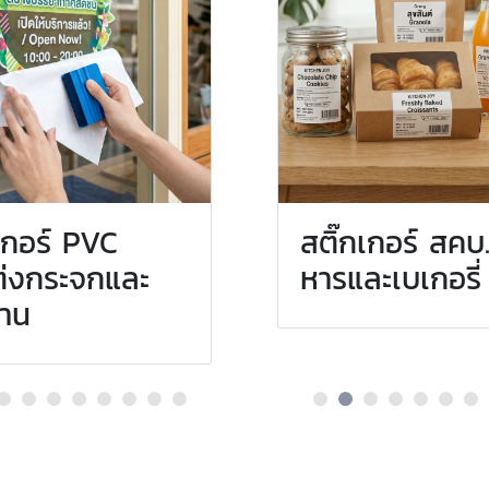
เกอร์ PVC
ติ๊กเกอร์ สคบ.
สติ๊กเกอร์ สคบ
สติ๊กเกอร์ช
่งกระจกและ
ครื่องสำอางและ
หารและเบเกอรี่
A5-A6
้าน
กินแคร์