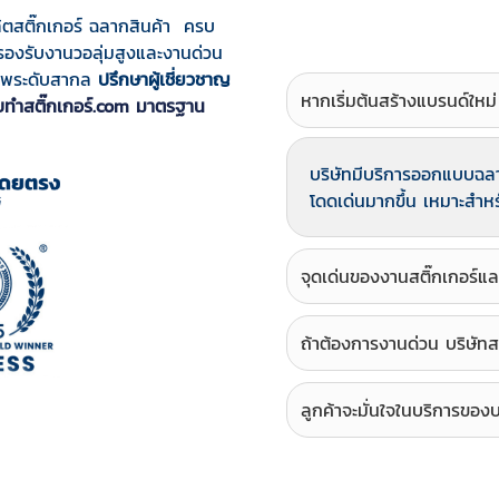
ิตสติ๊กเกอร์ ฉลากสินค้า ครบ
รองรับงานวอลุ่มสูงและงานด่วน
ณภาพระดับสากล
ปรึกษาผู้เชี่ยวชาญ
หากเริ่มต้นสร้างแบรนด์ใหม่
ับทำสติ๊กเกอร์.com มาตรฐาน
บริษัทมีบริการออกแบบฉลากส
โดดเด่นมากขึ้น เหมาะสำหรับ
จุดเด่นของงานสติ๊กเกอร์แล
ถ้าต้องการงานด่วน บริษัทส
ลูกค้าจะมั่นใจในบริการของบ