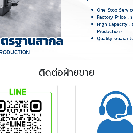
One-Stop Servic
Factory Price : 
High Capacity :
Production)
Quality Guarant
ติดต่อฝ่ายขาย