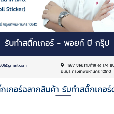
รับทำสติ๊กเกอร์ - พอยท์ บี กรุ๊ป
o01@gmail.com
19/7 ซอยรามคำแหง 174 แขว
มีนบุรี กรุงเทพมหานคร 10510
ิ๊กเกอร์ฉลากสินค้า รับทำสติ๊กเกอ