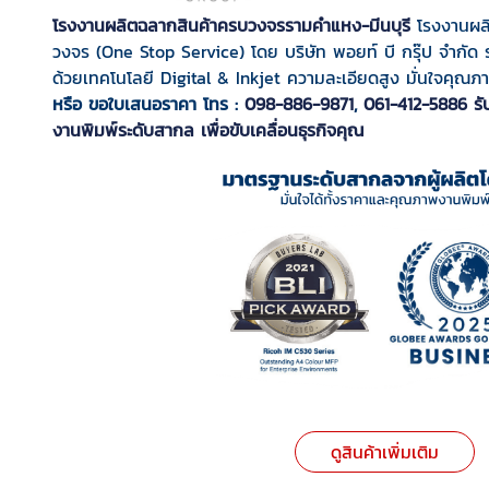
โรงงานผลิตฉลากสินค้าครบวงจรรามคำแหง-มีนบุรี
โรงงานผล
วงจร (One Stop Service) โดย บริษัท พอยท์ บี กรุ๊ป จำกัด 
ด้วยเทคโนโลยี Digital & Inkjet ความละเอียดสูง มั่นใจคุ
หรือ ขอใบเสนอราคา โทร :
098-886-9871
,
061-412-5886
ร
งานพิมพ์ระดับสากล เพื่อขับเคลื่อนธุรกิจคุณ
ดูสินค้าเพิ่มเติม