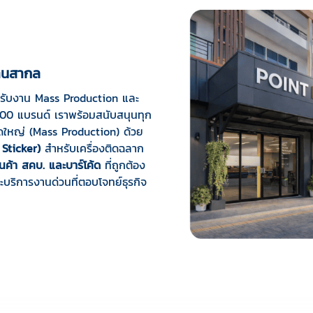
ฐานสากล
องรับงาน Mass Production และ
,000 แบรนด์
เราพร้อมสนับสนุนทุก
ดใหญ่ (Mass Production) ด้วย
 Sticker)
สำหรับเครื่องติดฉลาก
นค้า สคบ. และบาร์โค้ด
ที่ถูกต้อง
บริการงานด่วนที่ตอบโจทย์ธุรกิจ