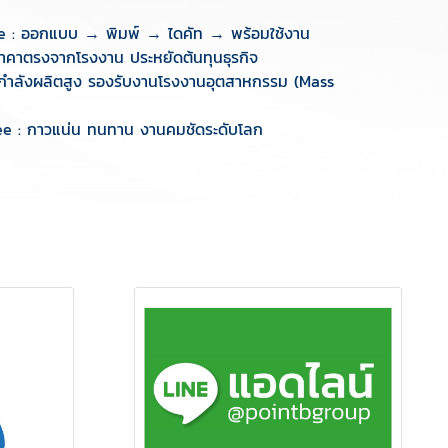
e : ออกแบบ → พิมพ์ → ไดคัท → พร้อมใช้งาน
ราคาตรงจากโรงงาน ประหยัดต้นทุนธุรกิจ
 กำลังผลิตสูง รองรับงานโรงงานอุตสาหกรรม (Mass
ee : กาวแน่น ทนทาน งานคมชัดระดับโลก